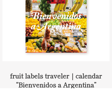
fruit labels traveler｜calendar
“Bienvenidos a Argentina”
Fruit labels traveler "Calendar"
アルゼンチンの旅で知り合ったフェルナンドが案内してくれた