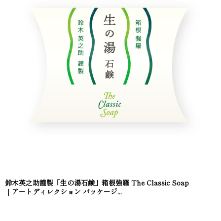
鈴木英之助謹製「生の湯石鹸」箱根強羅 The Classic Soap
｜アートディレクション パッケージ...