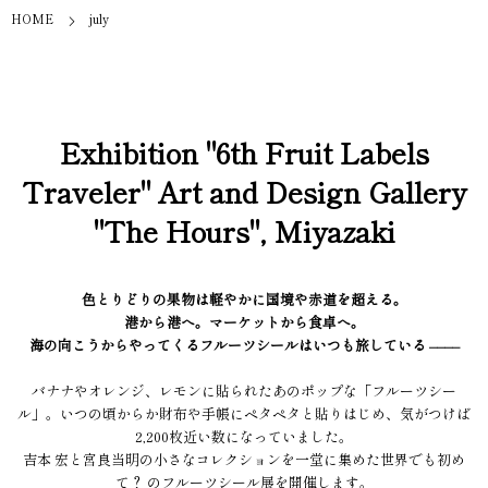
HOME
july
Exhibition "6th Fruit Labels
Traveler" Art and Design Gallery
"The Hours", Miyazaki
色とりどりの果物は軽やかに国境や赤道を超える。
港から港へ。マーケットから食卓へ。
海の向こうからやってくるフルーツシールはいつも旅している ––––
バナナやオレンジ、レモンに貼られたあのポップな「フルーツシー
ル」。いつの頃からか財布や手帳にペタペタと貼りはじめ、気がつけば
2,200枚近い数になっていました。
吉本 宏と宮良当明の小さなコレクションを一堂に集めた世界でも初め
て？ のフルーツシール展を開催します。