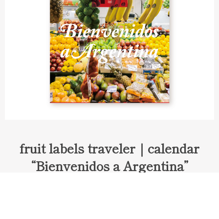
fruit labels traveler｜calendar
“Bienvenidos a Argentina”
Fruit labels traveler "Calendar"
アルゼンチンの旅で知り合ったフェルナンドが案内してくれた