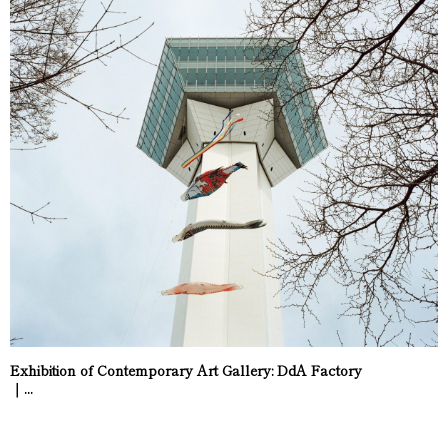
Exhibition of Contemporary Art Gallery: DdA Factory
｜...