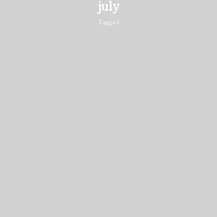
july
Tagged