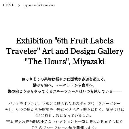
HOME
japanese in kamakura
Exhibition "6th Fruit Labels
Traveler" Art and Design Gallery
"The Hours", Miyazaki
色とりどりの果物は軽やかに国境や赤道を超える。
港から港へ。マーケットから食卓へ。
海の向こうからやってくるフルーツシールはいつも旅している ––––
バナナやオレンジ、レモンに貼られたあのポップな「フルーツシー
ル」。いつの頃からか財布や手帳にペタペタと貼りはじめ、気がつけば
2,200枚近い数になっていました。
吉本 宏と宮良当明の小さなコレクションを一堂に集めた世界でも初め
て？ のフルーツシール展を開催します。