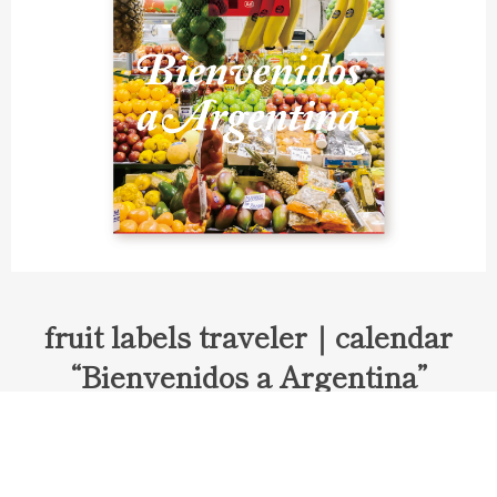
fruit labels traveler｜calendar
“Bienvenidos a Argentina”
Fruit labels traveler "Calendar"
アルゼンチンの旅で知り合ったフェルナンドが案内してくれた