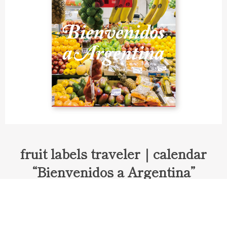
fruit labels traveler｜calendar
“Bienvenidos a Argentina”
Fruit labels traveler "Calendar"
アルゼンチンの旅で知り合ったフェルナンドが案内してくれた