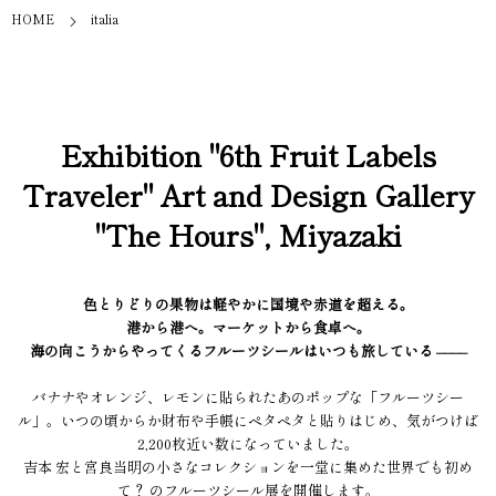
HOME
italia
Exhibition "6th Fruit Labels
Traveler" Art and Design Gallery
"The Hours", Miyazaki
色とりどりの果物は軽やかに国境や赤道を超える。
港から港へ。マーケットから食卓へ。
海の向こうからやってくるフルーツシールはいつも旅している ––––
バナナやオレンジ、レモンに貼られたあのポップな「フルーツシー
ル」。いつの頃からか財布や手帳にペタペタと貼りはじめ、気がつけば
2,200枚近い数になっていました。
吉本 宏と宮良当明の小さなコレクションを一堂に集めた世界でも初め
て？ のフルーツシール展を開催します。