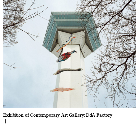
Exhibition of Contemporary Art Gallery: DdA Factory
｜...