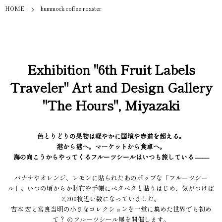
HOME
hummock coffee roaster
Exhibition "6th Fruit Labels
Traveler" Art and Design Gallery
"The Hours", Miyazaki
色とりどりの果物は軽やかに国境や赤道を超える。
港から港へ。マーケットから食卓へ。
海の向こうからやってくるフルーツシールはいつも旅している ––––
バナナやオレンジ、レモンに貼られたあのポップな「フルーツシー
ル」。いつの頃からか財布や手帳にペタペタと貼りはじめ、気がつけば
2,200枚近い数になっていました。
吉本 宏と宮良当明の小さなコレクションを一堂に集めた世界でも初め
て？ のフルーツシール展を開催します。