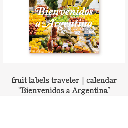
fruit labels traveler｜calendar
“Bienvenidos a Argentina”
Fruit labels traveler "Calendar"
アルゼンチンの旅で知り合ったフェルナンドが案内してくれた
ブエノスアイレスのアンティーク・マーケット。