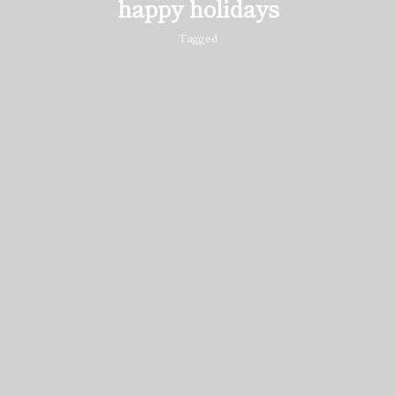
happy holidays
Tagged