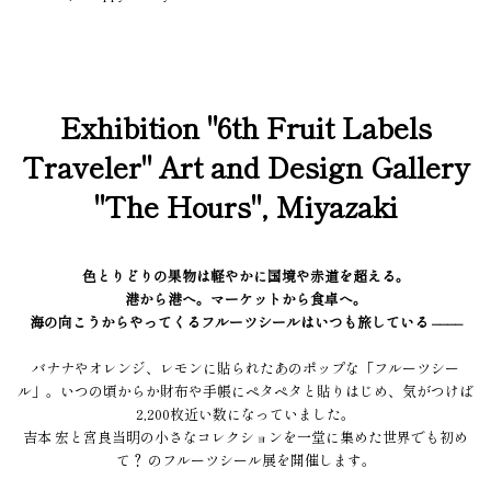
Exhibition "6th Fruit Labels
Traveler" Art and Design Gallery
"The Hours", Miyazaki
色とりどりの果物は軽やかに国境や赤道を超える。
港から港へ。マーケットから食卓へ。
海の向こうからやってくるフルーツシールはいつも旅している ––––
バナナやオレンジ、レモンに貼られたあのポップな「フルーツシー
ル」。いつの頃からか財布や手帳にペタペタと貼りはじめ、気がつけば
2,200枚近い数になっていました。
吉本 宏と宮良当明の小さなコレクションを一堂に集めた世界でも初め
て？ のフルーツシール展を開催します。