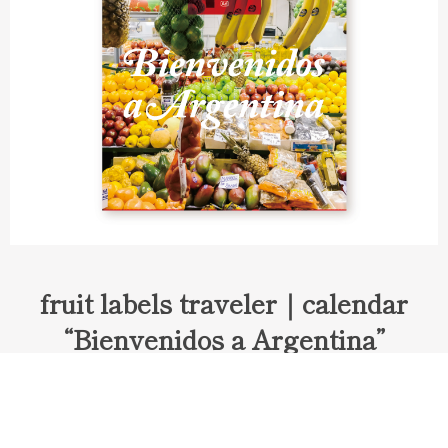
fruit labels traveler｜calendar
“Bienvenidos a Argentina”
Fruit labels traveler "Calendar"
アルゼンチンの旅で知り合ったフェルナンドが案内してくれた