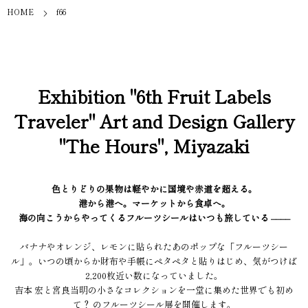
HOME
f66
Exhibition "6th Fruit Labels
Traveler" Art and Design Gallery
"The Hours", Miyazaki
色とりどりの果物は軽やかに国境や赤道を超える。
港から港へ。マーケットから食卓へ。
海の向こうからやってくるフルーツシールはいつも旅している ––––
バナナやオレンジ、レモンに貼られたあのポップな「フルーツシー
ル」。いつの頃からか財布や手帳にペタペタと貼りはじめ、気がつけば
2,200枚近い数になっていました。
吉本 宏と宮良当明の小さなコレクションを一堂に集めた世界でも初め
て？ のフルーツシール展を開催します。