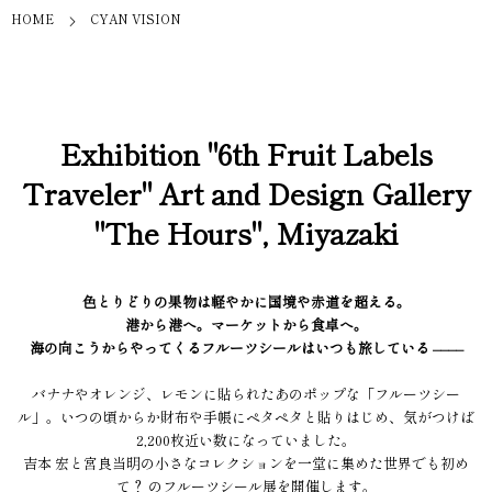
HOME
CYAN VISION
Exhibition "6th Fruit Labels
Traveler" Art and Design Gallery
"The Hours", Miyazaki
色とりどりの果物は軽やかに国境や赤道を超える。
港から港へ。マーケットから食卓へ。
海の向こうからやってくるフルーツシールはいつも旅している ––––
バナナやオレンジ、レモンに貼られたあのポップな「フルーツシー
ル」。いつの頃からか財布や手帳にペタペタと貼りはじめ、気がつけば
2,200枚近い数になっていました。
吉本 宏と宮良当明の小さなコレクションを一堂に集めた世界でも初め
て？ のフルーツシール展を開催します。