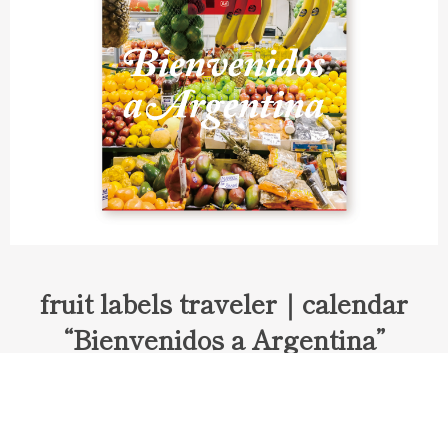
fruit labels traveler｜calendar
“Bienvenidos a Argentina”
Fruit labels traveler "Calendar"
アルゼンチンの旅で知り合ったフェルナンドが案内してくれた