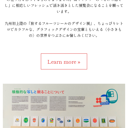
し」に相応しいフレッシュで活き活きとした展覧会になることを願って
います。
九州初上陸の「旅するフルーツシールのデザイン展」、ちょっぴりレト
ロでカラフルな、グラフィックデザインの宝庫ともいえる〈小さきも
の〉の世界をつぶさにお愉しみください。
Learn more »