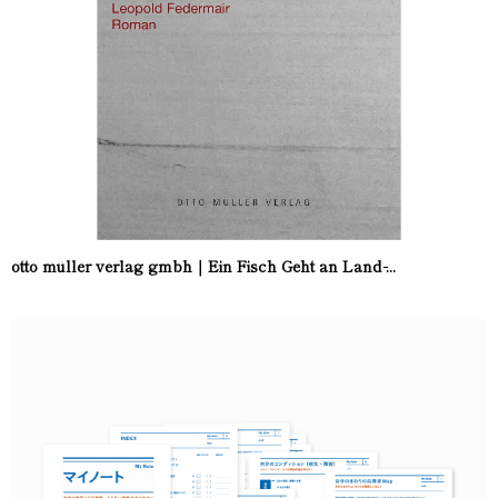
otto müller verlag gmbh｜Ein Fisch Geht an Land ̵...