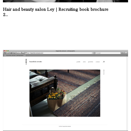
Hair and beauty salon Ley｜Recruiting book brochure
2...