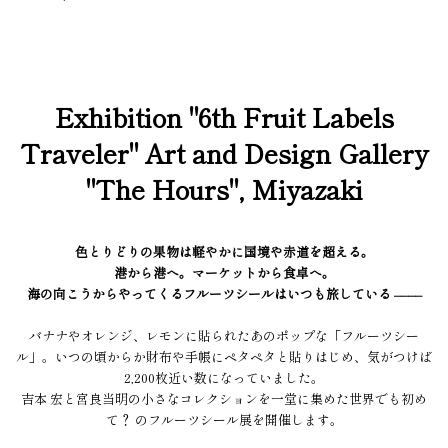
Exhibition "6th Fruit Labels
Traveler" Art and Design Gallery
"The Hours", Miyazaki
色とりどりの果物は軽やかに国境や赤道を超える。
港から港へ。マーケットから食卓へ。
海の向こうからやってくるフルーツシールはいつも旅している ––––
バナナやオレンジ、レモンに貼られたあのポップな「フルーツシー
ル」。いつの頃からか財布や手帳にペタペタと貼りはじめ、気がつけば
2,200枚近い数になっていました。
吉本 宏と宮良当明の小さなコレクションを一堂に集めた世界でも初め
て？ のフルーツシール展を開催します。