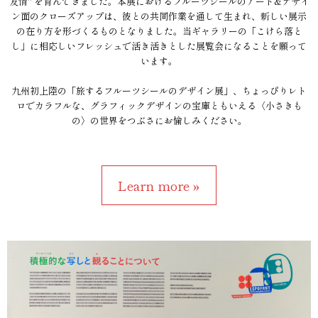
友情" を育んできました。本展におけるフルーツシールのアート&デザイ
ン面のクローズアップは、彼との共同作業を通して生まれ、新しい展示
の在り方を形づくるものとなりました。当ギャラリーの「こけら落と
し」に相応しいフレッシュで活き活きとした展覧会になることを願って
います。
九州初上陸の「旅するフルーツシールのデザイン展」、ちょっぴりレト
ロでカラフルな、グラフィックデザインの宝庫ともいえる〈小さきも
の〉の世界をつぶさにお愉しみください。
Learn more »