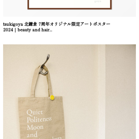
tsukigoya 北鎌倉 7周年オリジナル限定アートポスター
2024｜beauty and hair...