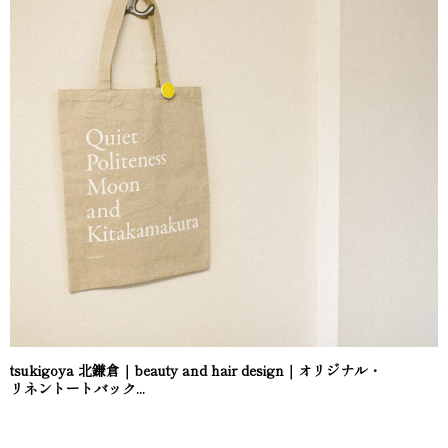
tsukigoya 北鎌倉｜beauty and hair design｜オリジナル・
リネントートバック...