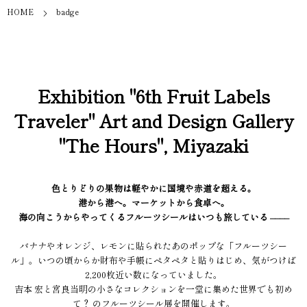
HOME
badge
Exhibition "6th Fruit Labels
Traveler" Art and Design Gallery
"The Hours", Miyazaki
色とりどりの果物は軽やかに国境や赤道を超える。
港から港へ。マーケットから食卓へ。
海の向こうからやってくるフルーツシールはいつも旅している ––––
バナナやオレンジ、レモンに貼られたあのポップな「フルーツシー
ル」。いつの頃からか財布や手帳にペタペタと貼りはじめ、気がつけば
2,200枚近い数になっていました。
吉本 宏と宮良当明の小さなコレクションを一堂に集めた世界でも初め
て？ のフルーツシール展を開催します。