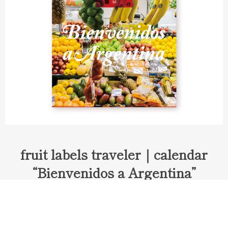
fruit labels traveler｜calendar
“Bienvenidos a Argentina”
Fruit labels traveler "Calendar"
アルゼンチンの旅で知り合ったフェルナンドが案内してくれた