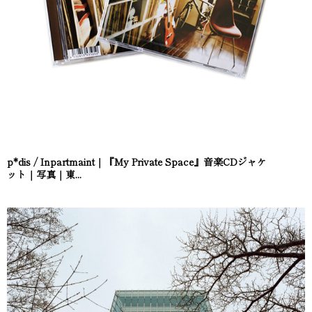
p*dis / Inpartmaint｜『My Private Space』音楽CDジャケ
ット｜写真｜東...