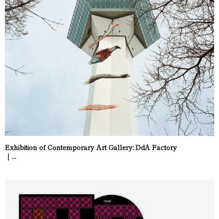
Exhibition of Contemporary Art Gallery: DdA Factory
｜...