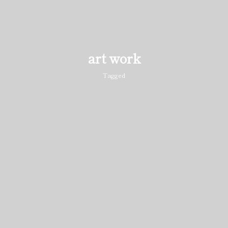
art work
Tagged