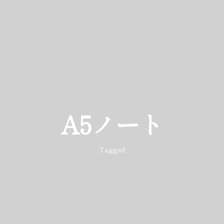
A5ノート
Tagged