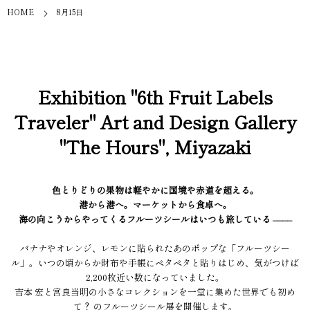
HOME
8月15日
Exhibition "6th Fruit Labels
Traveler" Art and Design Gallery
"The Hours", Miyazaki
色とりどりの果物は軽やかに国境や赤道を超える。
港から港へ。マーケットから食卓へ。
海の向こうからやってくるフルーツシールはいつも旅している ––––
バナナやオレンジ、レモンに貼られたあのポップな「フルーツシー
ル」。いつの頃からか財布や手帳にペタペタと貼りはじめ、気がつけば
2,200枚近い数になっていました。
吉本 宏と宮良当明の小さなコレクションを一堂に集めた世界でも初め
て？ のフルーツシール展を開催します。