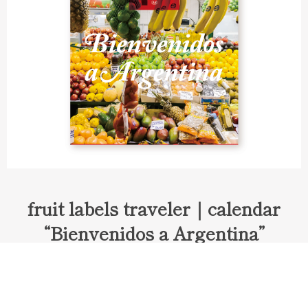
fruit labels traveler｜calendar
“Bienvenidos a Argentina”
Fruit labels traveler "Calendar"
アルゼンチンの旅で知り合ったフェルナンドが案内してくれた