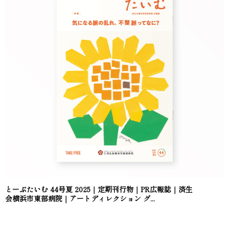
とーぶたいむ 44号夏 2025｜定期刊行物｜PR広報誌｜済生
会横浜市東部病院｜アートディレクション グ...