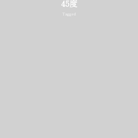
45度
Tagged