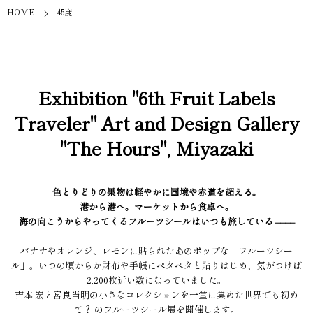
HOME
45度
Exhibition "6th Fruit Labels
Traveler" Art and Design Gallery
"The Hours", Miyazaki
色とりどりの果物は軽やかに国境や赤道を超える。
港から港へ。マーケットから食卓へ。
海の向こうからやってくるフルーツシールはいつも旅している ––––
バナナやオレンジ、レモンに貼られたあのポップな「フルーツシー
ル」。いつの頃からか財布や手帳にペタペタと貼りはじめ、気がつけば
2,200枚近い数になっていました。
吉本 宏と宮良当明の小さなコレクションを一堂に集めた世界でも初め
て？ のフルーツシール展を開催します。