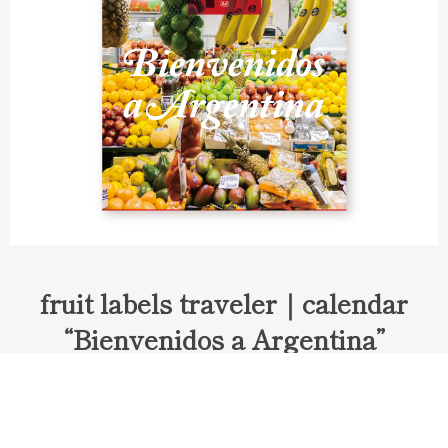
fruit labels traveler｜calendar
“Bienvenidos a Argentina”
Fruit labels traveler "Calendar"
アルゼンチンの旅で知り合ったフェルナンドが案内してくれた