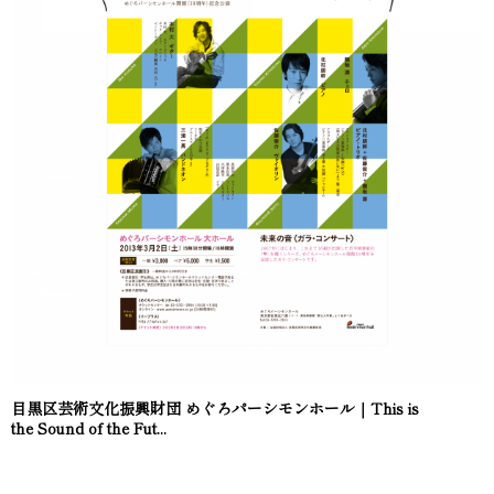
目黒区芸術文化振興財団 めぐろパーシモンホール｜This is
the Sound of the Fut...