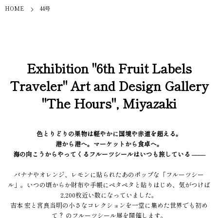
HOME
44号
Exhibition "6th Fruit Labels
Traveler" Art and Design Gallery
"The Hours", Miyazaki
色とりどりの果物は軽やかに国境や赤道を超える。
港から港へ。マーケットから食卓へ。
海の向こうからやってくるフルーツシールはいつも旅している ––––
バナナやオレンジ、レモンに貼られたあのポップな「フルーツシー
ル」。いつの頃からか財布や手帳にペタペタと貼りはじめ、気がつけば
2,200枚近い数になっていました。
吉本 宏と宮良当明の小さなコレクションを一堂に集めた世界でも初め
て？ のフルーツシール展を開催します。