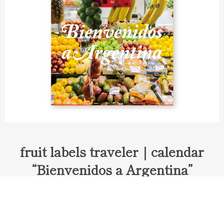
fruit labels traveler｜calendar
“Bienvenidos a Argentina”
Fruit labels traveler "Calendar"
アルゼンチンの旅で知り合ったフェルナンドが案内してくれた