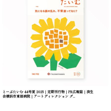
とーぶたいむ 44号夏 2025｜定期刊行物｜PR広報誌｜済生
会横浜市東部病院｜アートディレクション グ...