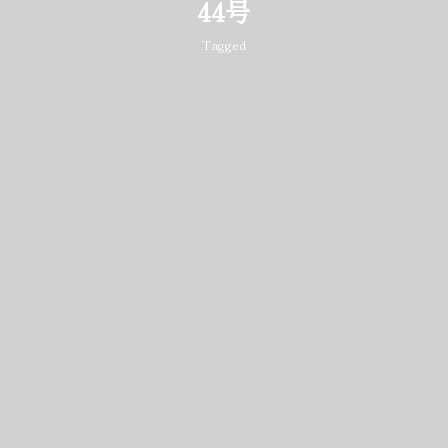
44号
Tagged