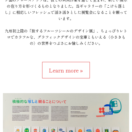
の在り方を形づくるものとなりました。当ギャラリーの「こけら落と
し」に相応しいフレッシュで活き活きとした展覧会になることを願って
います。
九州初上陸の「旅するフルーツシールのデザイン展」、ちょっぴりレト
ロでカラフルな、グラフィックデザインの宝庫ともいえる〈小さきも
の〉の世界をつぶさにお愉しみください。
Learn more »