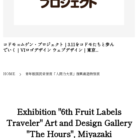
コドモ ∞ムゲン・プロジェクト｜3.11をコドモたちと歩ん
でいく｜VIロゴデザイン ウェブデザイン｜東京...
HOME
青年版国民栄誉賞「人間力大賞」復興創造特別賞
Exhibition "6th Fruit Labels
Traveler" Art and Design Gallery
"The Hours", Miyazaki