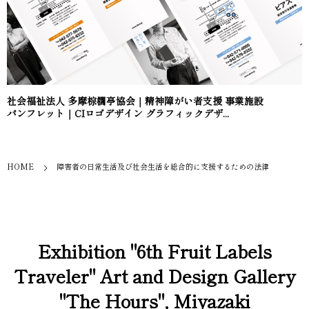
社会福祉法人 多摩棕櫚亭協会｜精神障がい者支援 事業施設
パンフレット｜CIロゴデザイン グラフィックデザ...
HOME
障害者の日常生活及び社会生活を総合的に支援するための法律
Exhibition "6th Fruit Labels
Traveler" Art and Design Gallery
"The Hours", Miyazaki