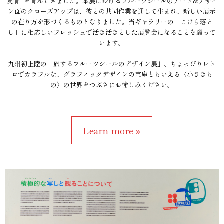
友情" を育んできました。本展におけるフルーツシールのアート&デザイ
ン面のクローズアップは、彼との共同作業を通して生まれ、新しい展示
の在り方を形づくるものとなりました。当ギャラリーの「こけら落と
し」に相応しいフレッシュで活き活きとした展覧会になることを願って
います。
九州初上陸の「旅するフルーツシールのデザイン展」、ちょっぴりレト
ロでカラフルな、グラフィックデザインの宝庫ともいえる〈小さきも
の〉の世界をつぶさにお愉しみください。
Learn more »