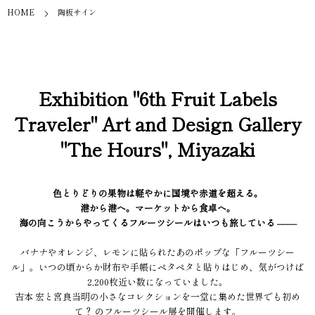
HOME
陶板サイン
Exhibition "6th Fruit Labels
Traveler" Art and Design Gallery
"The Hours", Miyazaki
色とりどりの果物は軽やかに国境や赤道を超える。
港から港へ。マーケットから食卓へ。
海の向こうからやってくるフルーツシールはいつも旅している ––––
バナナやオレンジ、レモンに貼られたあのポップな「フルーツシー
ル」。いつの頃からか財布や手帳にペタペタと貼りはじめ、気がつけば
2,200枚近い数になっていました。
吉本 宏と宮良当明の小さなコレクションを一堂に集めた世界でも初め
て？ のフルーツシール展を開催します。