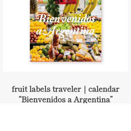
fruit labels traveler｜calendar
“Bienvenidos a Argentina”
Fruit labels traveler "Calendar"
アルゼンチンの旅で知り合ったフェルナンドが案内してくれた