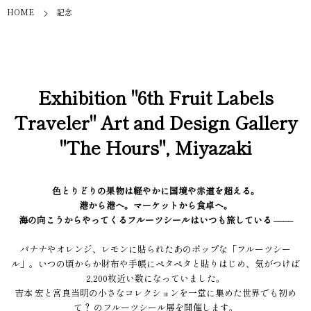
HOME
記念
Exhibition "6th Fruit Labels
Traveler" Art and Design Gallery
"The Hours", Miyazaki
色とりどりの果物は軽やかに国境や赤道を超える。
港から港へ。マーケットから食卓へ。
海の向こうからやってくるフルーツシールはいつも旅している ––––
バナナやオレンジ、レモンに貼られたあのポップな「フルーツシー
ル」。いつの頃からか財布や手帳にペタペタと貼りはじめ、気がつけば
2,200枚近い数になっていました。
吉本 宏と宮良当明の小さなコレクションを一堂に集めた世界でも初め
て？ のフルーツシール展を開催します。