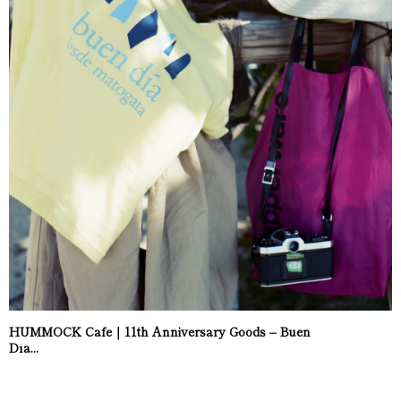
HUMMOCK Cafe｜11th Anniversary Goods – Buen
Día...