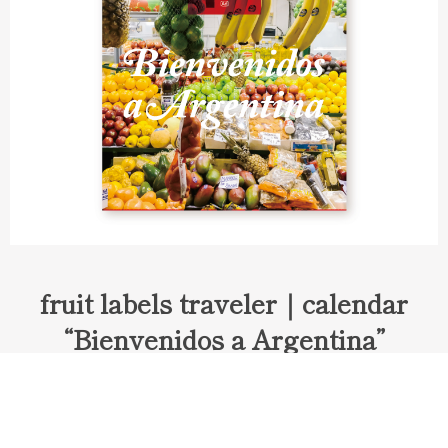
fruit labels traveler｜calendar
“Bienvenidos a Argentina”
Fruit labels traveler "Calendar"
アルゼンチンの旅で知り合ったフェルナンドが案内してくれた