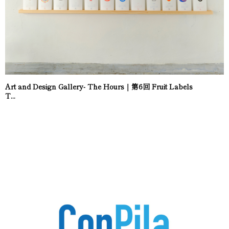
Art and Design Gallery- The Hours｜第6回 Fruit Labels
T...