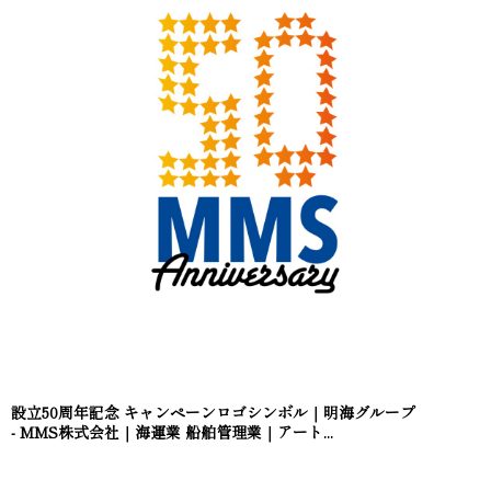
設立50周年記念 キャンペーンロゴシンボル｜明海グループ
- MMS株式会社｜海運業 船舶管理業｜アート...