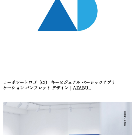
コーポレートロゴ（CI） キービジュアル ベーシックアプリ
ケーション パンフレット デザイン｜AZABU...