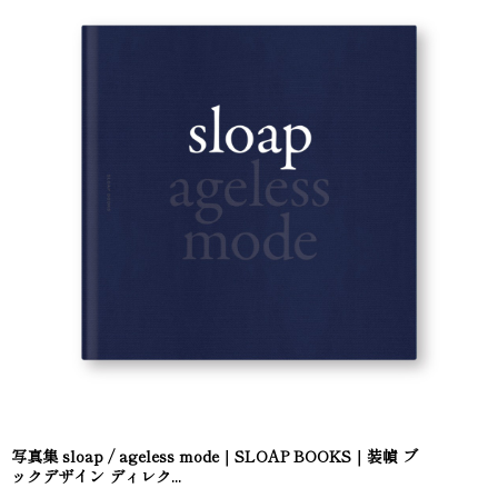
写真集 sloap / ageless mode｜SLOAP BOOKS｜装幀 ブ
ックデザイン ディレク...