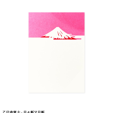
乙巳赤富士 - 日々新又日新