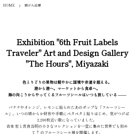
HOME
肺がん治療
Exhibition "6th Fruit Labels
Traveler" Art and Design Gallery
"The Hours", Miyazaki
色とりどりの果物は軽やかに国境や赤道を超える。
港から港へ。マーケットから食卓へ。
海の向こうからやってくるフルーツシールはいつも旅している ––––
バナナやオレンジ、レモンに貼られたあのポップな「フルーツシー
ル」。いつの頃からか財布や手帳にペタペタと貼りはじめ、気がつけば
2,200枚近い数になっていました。
吉本 宏と宮良当明の小さなコレクションを一堂に集めた世界でも初め
て？ のフルーツシール展を開催します。