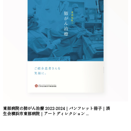
東部病院の肺がん治療 2022-2024｜パンフレット冊子｜済
生会横浜市東部病院｜アートディレクション ...