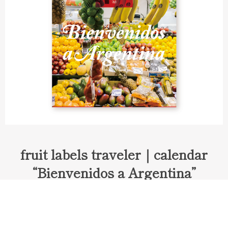
fruit labels traveler｜calendar
“Bienvenidos a Argentina”
Fruit labels traveler "Calendar"
アルゼンチンの旅で知り合ったフェルナンドが案内してくれた