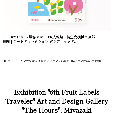
とーぶたいむ 37号春 2023｜PR広報誌｜済生会横浜市東部
病院｜アートディレクション グラフィックデ...
HOME
社会福祉法人 恩賜財団 済生会支部神奈川県済生会横浜市東部病院
Exhibition "6th Fruit Labels
Traveler" Art and Design Gallery
"The Hours", Miyazaki