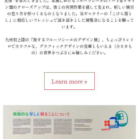
友情" を育んできました。本展におけるフルーツシールのアート&デザイ
ン面のクローズアップは、彼との共同作業を通して生まれ、新しい展示
の在り方を形づくるものとなりました。当ギャラリーの「こけら落と
し」に相応しいフレッシュで活き活きとした展覧会になることを願って
います。
九州初上陸の「旅するフルーツシールのデザイン展」、ちょっぴりレト
ロでカラフルな、グラフィックデザインの宝庫ともいえる〈小さきも
の〉の世界をつぶさにお愉しみください。
Learn more »