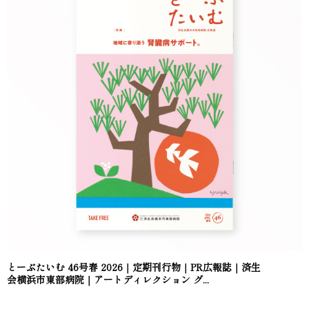
とーぶたいむ 46号春 2026｜定期刊行物｜PR広報誌｜済生
会横浜市東部病院｜アートディレクション グ...