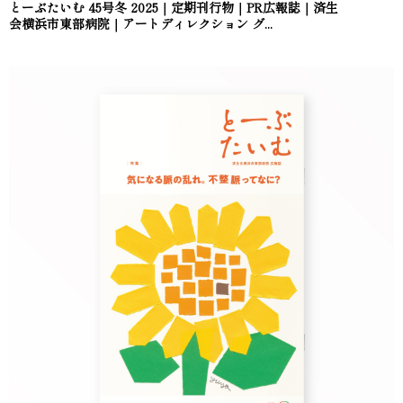
とーぶたいむ 45号冬 2025｜定期刊行物｜PR広報誌｜済生
会横浜市東部病院｜アートディレクション グ...