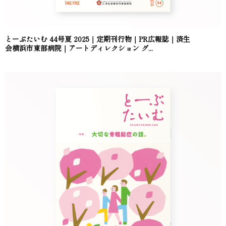
とーぶたいむ 44号夏 2025｜定期刊行物｜PR広報誌｜済生
会横浜市東部病院｜アートディレクション グ...