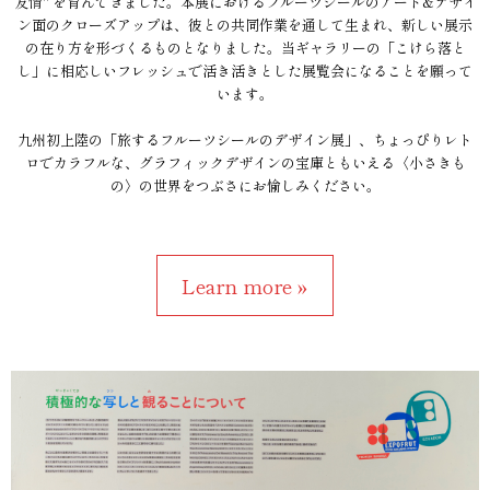
友情" を育んできました。本展におけるフルーツシールのアート&デザイ
ン面のクローズアップは、彼との共同作業を通して生まれ、新しい展示
の在り方を形づくるものとなりました。当ギャラリーの「こけら落と
し」に相応しいフレッシュで活き活きとした展覧会になることを願って
います。
九州初上陸の「旅するフルーツシールのデザイン展」、ちょっぴりレト
ロでカラフルな、グラフィックデザインの宝庫ともいえる〈小さきも
の〉の世界をつぶさにお愉しみください。
Learn more »