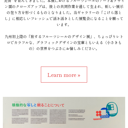
友情" を育んできました。本展におけるフルーツシールのアート&デザイ
ン面のクローズアップは、彼との共同作業を通して生まれ、新しい展示
の在り方を形づくるものとなりました。当ギャラリーの「こけら落と
し」に相応しいフレッシュで活き活きとした展覧会になることを願って
います。
九州初上陸の「旅するフルーツシールのデザイン展」、ちょっぴりレト
ロでカラフルな、グラフィックデザインの宝庫ともいえる〈小さきも
の〉の世界をつぶさにお愉しみください。
Learn more »