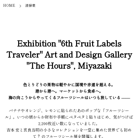
HOME
清掃業
Exhibition "6th Fruit Labels
Traveler" Art and Design Gallery
"The Hours", Miyazaki
色とりどりの果物は軽やかに国境や赤道を超える。
港から港へ。マーケットから食卓へ。
海の向こうからやってくるフルーツシールはいつも旅している ––––
バナナやオレンジ、レモンに貼られたあのポップな「フルーツシー
ル」。いつの頃からか財布や手帳にペタペタと貼りはじめ、気がつけば
2,200枚近い数になっていました。
吉本 宏と宮良当明の小さなコレクションを一堂に集めた世界でも初め
て？ のフルーツシール展を開催します。