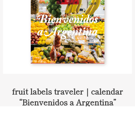
fruit labels traveler｜calendar
“Bienvenidos a Argentina”
Fruit labels traveler "Calendar"
アルゼンチンの旅で知り合ったフェルナンドが案内してくれた