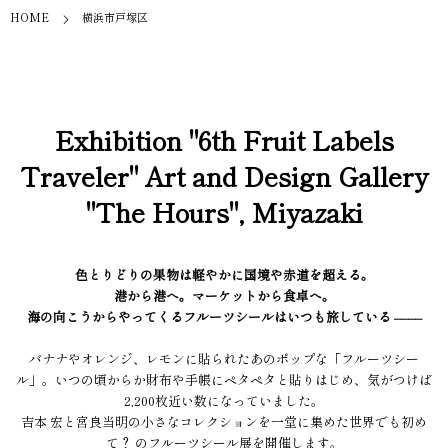
HOME
横浜市戸塚区
Exhibition "6th Fruit Labels
Traveler" Art and Design Gallery
"The Hours", Miyazaki
色とりどりの果物は軽やかに国境や赤道を超える。
港から港へ。マーケットから食卓へ。
海の向こうからやってくるフルーツシールはいつも旅している ––––
バナナやオレンジ、レモンに貼られたあのポップな「フルーツシー
ル」。いつの頃からか財布や手帳にペタペタと貼りはじめ、気がつけば
2,200枚近い数になっていました。
吉本 宏と宮良当明の小さなコレクションを一堂に集めた世界でも初め
て？ のフルーツシール展を開催します。