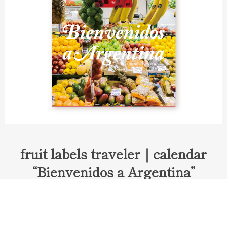
fruit labels traveler｜calendar
“Bienvenidos a Argentina”
Fruit labels traveler "Calendar"
アルゼンチンの旅で知り合ったフェルナンドが案内してくれた