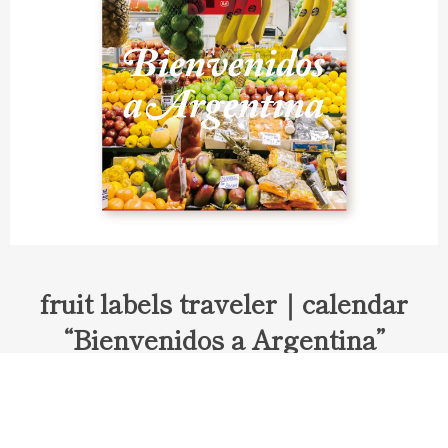
fruit labels traveler｜calendar
“Bienvenidos a Argentina”
Fruit labels traveler "Calendar"
アルゼンチンの旅で知り合ったフェルナンドが案内してくれた