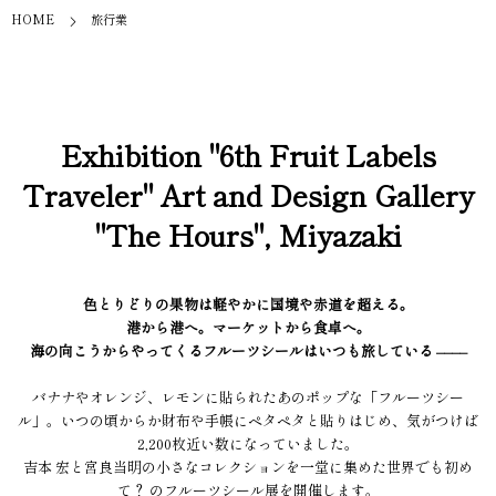
HOME
旅行業
Exhibition "6th Fruit Labels
Traveler" Art and Design Gallery
"The Hours", Miyazaki
色とりどりの果物は軽やかに国境や赤道を超える。
港から港へ。マーケットから食卓へ。
海の向こうからやってくるフルーツシールはいつも旅している ––––
バナナやオレンジ、レモンに貼られたあのポップな「フルーツシー
ル」。いつの頃からか財布や手帳にペタペタと貼りはじめ、気がつけば
2,200枚近い数になっていました。
吉本 宏と宮良当明の小さなコレクションを一堂に集めた世界でも初め
て？ のフルーツシール展を開催します。