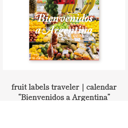
fruit labels traveler｜calendar
“Bienvenidos a Argentina”
Fruit labels traveler "Calendar"
アルゼンチンの旅で知り合ったフェルナンドが案内してくれた