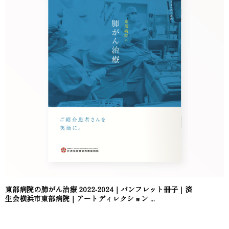
東部病院の肺がん治療 2022-2024｜パンフレット冊子｜済
生会横浜市東部病院｜アートディレクション ...