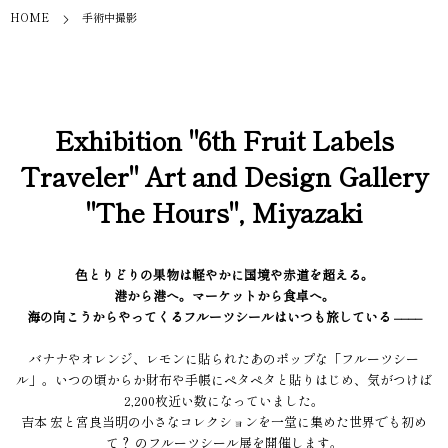
HOME
手術中撮影
Exhibition "6th Fruit Labels
Traveler" Art and Design Gallery
"The Hours", Miyazaki
色とりどりの果物は軽やかに国境や赤道を超える。
港から港へ。マーケットから食卓へ。
海の向こうからやってくるフルーツシールはいつも旅している ––––
バナナやオレンジ、レモンに貼られたあのポップな「フルーツシー
ル」。いつの頃からか財布や手帳にペタペタと貼りはじめ、気がつけば
2,200枚近い数になっていました。
吉本 宏と宮良当明の小さなコレクションを一堂に集めた世界でも初め
て？ のフルーツシール展を開催します。