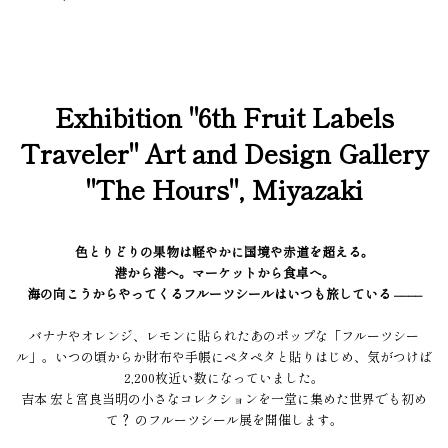
Exhibition "6th Fruit Labels
Traveler" Art and Design Gallery
"The Hours", Miyazaki
色とりどりの果物は軽やかに国境や赤道を超える。
港から港へ。マーケットから食卓へ。
海の向こうからやってくるフルーツシールはいつも旅している ––––
バナナやオレンジ、レモンに貼られたあのポップな「フルーツシー
ル」。いつの頃からか財布や手帳にペタペタと貼りはじめ、気がつけば
2,200枚近い数になっていました。
吉本 宏と宮良当明の小さなコレクションを一堂に集めた世界でも初め
て？ のフルーツシール展を開催します。