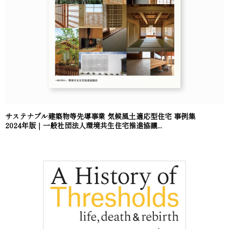
サステナブル建築物等先導事業 気候風土適応型住宅 事例集
2024年版｜一般社団法人環境共生住宅推進協議...