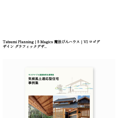
Tatsumi Planning｜5 Magics 魔法びんハウス｜VI ロゴデ
ザイン グラフィックデザ...