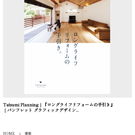
Tatsumi Planning｜『ロングライフリフォームの手引き』
｜パンフレット グラフィックデザイン...
HOME
建築