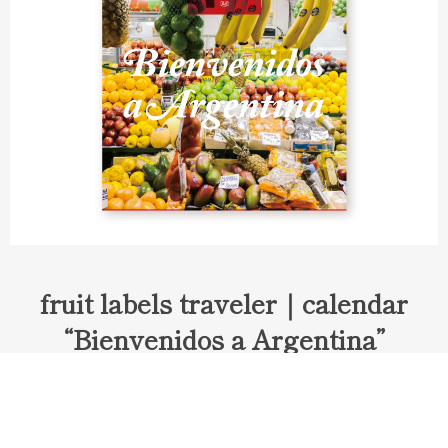
fruit labels traveler｜calendar
“Bienvenidos a Argentina”
Fruit labels traveler "Calendar"
アルゼンチンの旅で知り合ったフェルナンドが案内してくれた