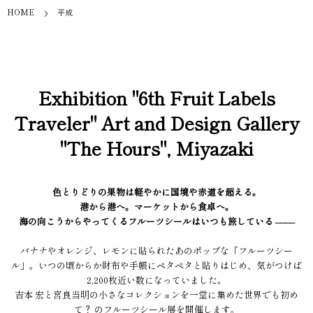
HOME
平成
Exhibition "6th Fruit Labels
Traveler" Art and Design Gallery
"The Hours", Miyazaki
色とりどりの果物は軽やかに国境や赤道を超える。
港から港へ。マーケットから食卓へ。
海の向こうからやってくるフルーツシールはいつも旅している ––––
バナナやオレンジ、レモンに貼られたあのポップな「フルーツシー
ル」。いつの頃からか財布や手帳にペタペタと貼りはじめ、気がつけば
2,200枚近い数になっていました。
吉本 宏と宮良当明の小さなコレクションを一堂に集めた世界でも初め
て？ のフルーツシール展を開催します。