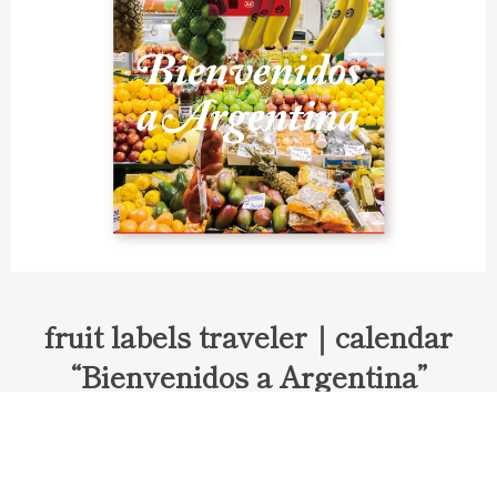
fruit labels traveler｜calendar
“Bienvenidos a Argentina”
Fruit labels traveler "Calendar"
アルゼンチンの旅で知り合ったフェルナンドが案内してくれた