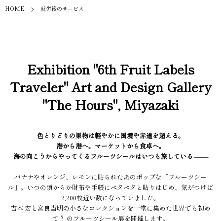
HOME
就労後のサービス
Exhibition "6th Fruit Labels
Traveler" Art and Design Gallery
"The Hours", Miyazaki
色とりどりの果物は軽やかに国境や赤道を超える。
港から港へ。マーケットから食卓へ。
海の向こうからやってくるフルーツシールはいつも旅している ––––
バナナやオレンジ、レモンに貼られたあのポップな「フルーツシー
ル」。いつの頃からか財布や手帳にペタペタと貼りはじめ、気がつけば
2,200枚近い数になっていました。
吉本 宏と宮良当明の小さなコレクションを一堂に集めた世界でも初め
て？ のフルーツシール展を開催します。