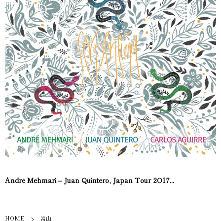
André Mehmari – Juan Quintero, Japan Tour 2O17...
HOME
富山