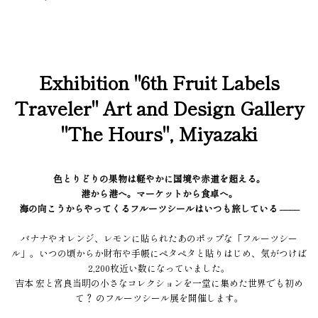
Exhibition "6th Fruit Labels
Traveler" Art and Design Gallery
"The Hours", Miyazaki
色とりどりの果物は軽やかに国境や赤道を超える。
港から港へ。マーケットから食卓へ。
海の向こうからやってくるフルーツシールはいつも旅している ––––
バナナやオレンジ、レモンに貼られたあのポップな「フルーツシー
ル」。いつの頃からか財布や手帳にペタペタと貼りはじめ、気がつけば
2,200枚近い数になっていました。
吉本 宏と宮良当明の小さなコレクションを一堂に集めた世界でも初め
て？ のフルーツシール展を開催します。