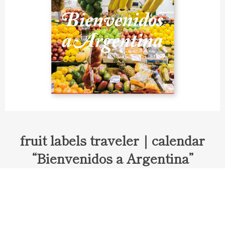
fruit labels traveler｜calendar
“Bienvenidos a Argentina”
Fruit labels traveler "Calendar"
アルゼンチンの旅で知り合ったフェルナンドが案内してくれた
ブエノスアイレスのアンティーク・マーケット。