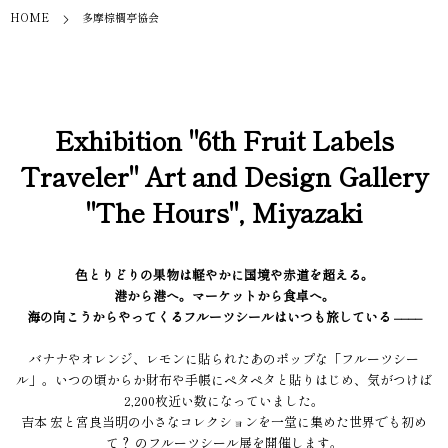
HOME
多摩棕櫚亭協会
Exhibition "6th Fruit Labels
Traveler" Art and Design Gallery
"The Hours", Miyazaki
色とりどりの果物は軽やかに国境や赤道を超える。
港から港へ。マーケットから食卓へ。
海の向こうからやってくるフルーツシールはいつも旅している ––––
バナナやオレンジ、レモンに貼られたあのポップな「フルーツシー
ル」。いつの頃からか財布や手帳にペタペタと貼りはじめ、気がつけば
2,200枚近い数になっていました。
吉本 宏と宮良当明の小さなコレクションを一堂に集めた世界でも初め
て？ のフルーツシール展を開催します。