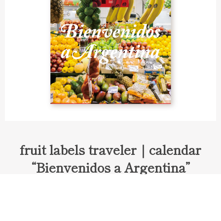
fruit labels traveler｜calendar
“Bienvenidos a Argentina”
Fruit labels traveler "Calendar"
アルゼンチンの旅で知り合ったフェルナンドが案内してくれた