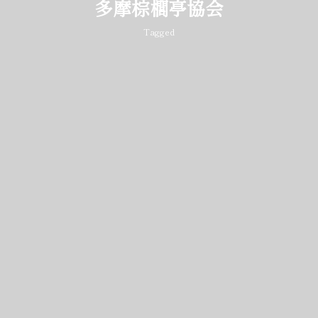
多摩棕櫚亭協会
Tagged