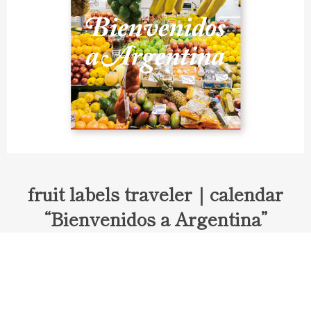
fruit labels traveler｜calendar
“Bienvenidos a Argentina”
Fruit labels traveler "Calendar"
アルゼンチンの旅で知り合ったフェルナンドが案内してくれた
ブエノスアイレスのアンティーク・マーケット。