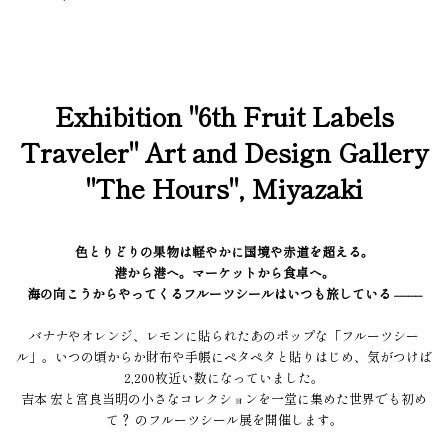
Exhibition "6th Fruit Labels
Traveler" Art and Design Gallery
"The Hours", Miyazaki
色とりどりの果物は軽やかに国境や赤道を超える。
港から港へ。マーケットから食卓へ。
海の向こうからやってくるフルーツシールはいつも旅している ––––
バナナやオレンジ、レモンに貼られたあのポップな「フルーツシー
ル」。いつの頃からか財布や手帳にペタペタと貼りはじめ、気がつけば
2,200枚近い数になっていました。
吉本 宏と宮良当明の小さなコレクションを一堂に集めた世界でも初め
て？ のフルーツシール展を開催します。