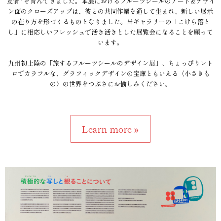
友情" を育んできました。本展におけるフルーツシールのアート&デザイ
ン面のクローズアップは、彼との共同作業を通して生まれ、新しい展示
の在り方を形づくるものとなりました。当ギャラリーの「こけら落と
し」に相応しいフレッシュで活き活きとした展覧会になることを願って
います。
九州初上陸の「旅するフルーツシールのデザイン展」、ちょっぴりレト
ロでカラフルな、グラフィックデザインの宝庫ともいえる〈小さきも
の〉の世界をつぶさにお愉しみください。
Learn more »