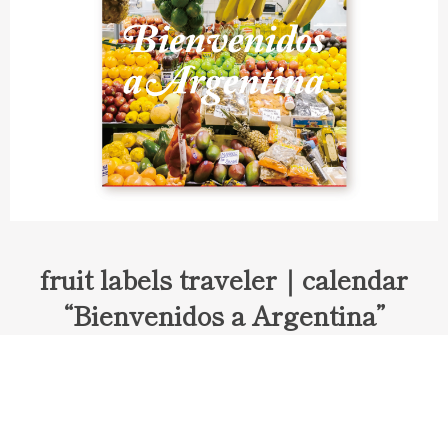
fruit labels traveler｜calendar
“Bienvenidos a Argentina”
Fruit labels traveler "Calendar"
アルゼンチンの旅で知り合ったフェルナンドが案内してくれた
ブエノスアイレスのアンティーク・マーケット。