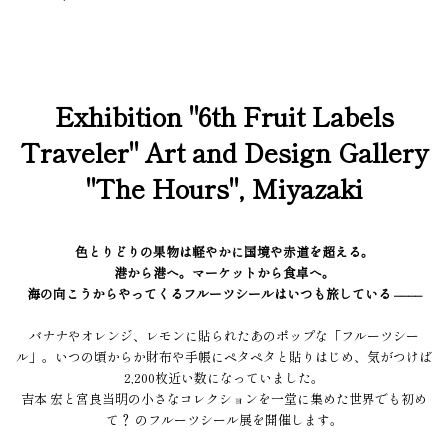
Exhibition "6th Fruit Labels
Traveler" Art and Design Gallery
"The Hours", Miyazaki
色とりどりの果物は軽やかに国境や赤道を超える。
港から港へ。マーケットから食卓へ。
海の向こうからやってくるフルーツシールはいつも旅している ––––
バナナやオレンジ、レモンに貼られたあのポップな「フルーツシー
ル」。いつの頃からか財布や手帳にペタペタと貼りはじめ、気がつけば
2,200枚近い数になっていました。
吉本 宏と宮良当明の小さなコレクションを一堂に集めた世界でも初め
て？ のフルーツシール展を開催します。