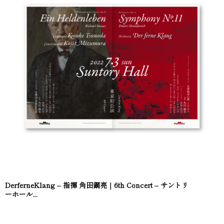
DerferneKlang – 指揮 角田鋼亮｜6th Concert – サントリ
ーホール...