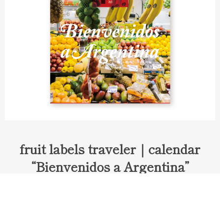
fruit labels traveler｜calendar
“Bienvenidos a Argentina”
Fruit labels traveler "Calendar"
アルゼンチンの旅で知り合ったフェルナンドが案内してくれた