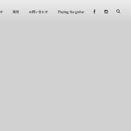
せ
採用
お問い合わせ
Playing the guitar