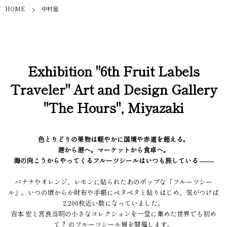
HOME
中村屋
Exhibition "6th Fruit Labels
Traveler" Art and Design Gallery
"The Hours", Miyazaki
色とりどりの果物は軽やかに国境や赤道を超える。
港から港へ。マーケットから食卓へ。
海の向こうからやってくるフルーツシールはいつも旅している ––––
バナナやオレンジ、レモンに貼られたあのポップな「フルーツシー
ル」。いつの頃からか財布や手帳にペタペタと貼りはじめ、気がつけば
2,200枚近い数になっていました。
吉本 宏と宮良当明の小さなコレクションを一堂に集めた世界でも初め
て？ のフルーツシール展を開催します。