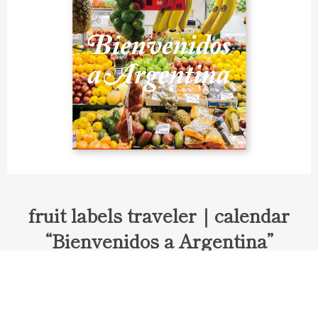
fruit labels traveler｜calendar
“Bienvenidos a Argentina”
Fruit labels traveler "Calendar"
アルゼンチンの旅で知り合ったフェルナンドが案内してくれた