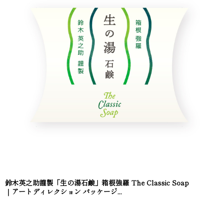
鈴木英之助謹製「生の湯石鹸」箱根強羅 The Classic Soap
｜アートディレクション パッケージ...