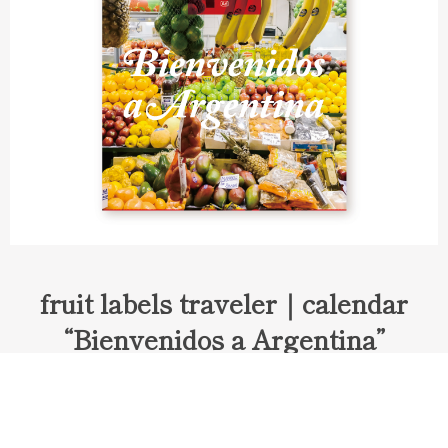
fruit labels traveler｜calendar
“Bienvenidos a Argentina”
Fruit labels traveler "Calendar"
アルゼンチンの旅で知り合ったフェルナンドが案内してくれた