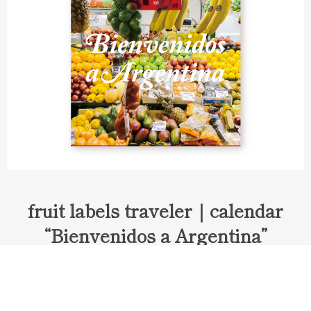
fruit labels traveler｜calendar
“Bienvenidos a Argentina”
Fruit labels traveler "Calendar"
アルゼンチンの旅で知り合ったフェルナンドが案内してくれた