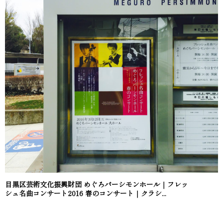
目黒区芸術文化振興財団 めぐろパーシモンホール｜フレッ
シュ名曲コンサート2016 春のコンサート｜クラシ...