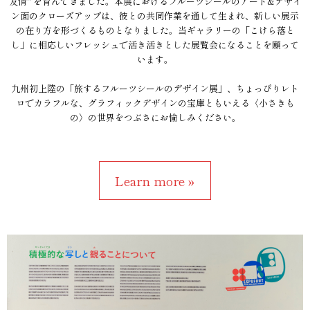
友情" を育んできました。本展におけるフルーツシールのアート&デザイ
ン面のクローズアップは、彼との共同作業を通して生まれ、新しい展示
の在り方を形づくるものとなりました。当ギャラリーの「こけら落と
し」に相応しいフレッシュで活き活きとした展覧会になることを願って
います。
九州初上陸の「旅するフルーツシールのデザイン展」、ちょっぴりレト
ロでカラフルな、グラフィックデザインの宝庫ともいえる〈小さきも
の〉の世界をつぶさにお愉しみください。
Learn more »