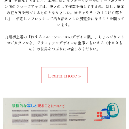
友情" を育んできました。本展におけるフルーツシールのアート&デザイ
ン面のクローズアップは、彼との共同作業を通して生まれ、新しい展示
の在り方を形づくるものとなりました。当ギャラリーの「こけら落と
し」に相応しいフレッシュで活き活きとした展覧会になることを願って
います。
九州初上陸の「旅するフルーツシールのデザイン展」、ちょっぴりレト
ロでカラフルな、グラフィックデザインの宝庫ともいえる〈小さきも
の〉の世界をつぶさにお愉しみください。
Learn more »