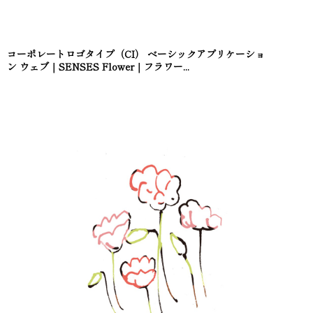
コーポレートロゴタイプ（CI） ベーシックアプリケーショ
ン ウェブ｜SENSES Flower｜フラワー...