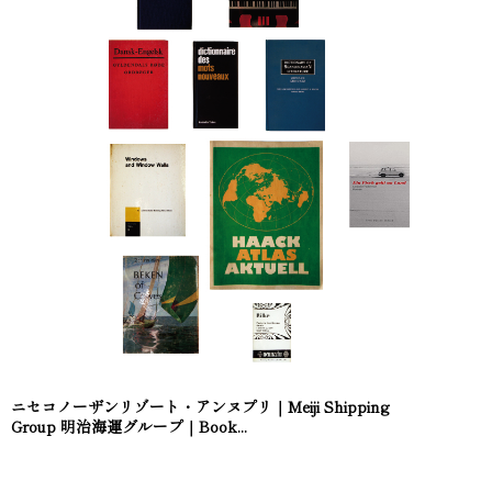
ニセコノーザンリゾート・アンヌプリ｜Meiji Shipping
Group 明治海運グループ｜Book...