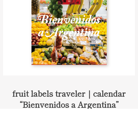
fruit labels traveler｜calendar
“Bienvenidos a Argentina”
Fruit labels traveler "Calendar"
アルゼンチンの旅で知り合ったフェルナンドが案内してくれた