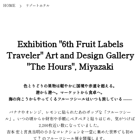
HOME
リゾートホテル
Exhibition "6th Fruit Labels
Traveler" Art and Design Gallery
"The Hours", Miyazaki
色とりどりの果物は軽やかに国境や赤道を超える。
港から港へ。マーケットから食卓へ。
海の向こうからやってくるフルーツシールはいつも旅している ––––
バナナやオレンジ、レモンに貼られたあのポップな「フルーツシー
ル」。いつの頃からか財布や手帳にペタペタと貼りはじめ、気がつけば
2,200枚近い数になっていました。
吉本 宏と宮良当明の小さなコレクションを一堂に集めた世界でも初め
て？ のフルーツシール展を開催します。