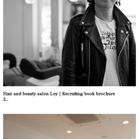
Hair and beauty salon Ley｜Recruiting book brochure
2...