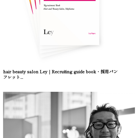
hair beauty salon Ley｜Recruiting guide book・採用パン
フレット...