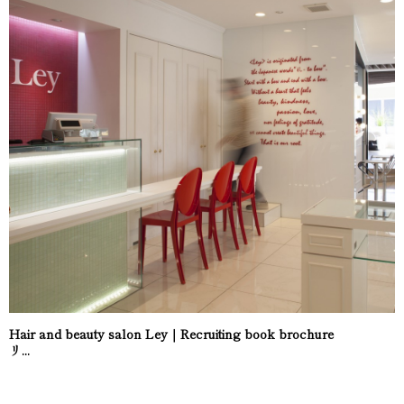
Hair and beauty salon Ley｜Recruiting book brochure
リ...