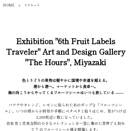
HOME
リクルート
Exhibition "6th Fruit Labels
Traveler" Art and Design Gallery
"The Hours", Miyazaki
色とりどりの果物は軽やかに国境や赤道を超える。
港から港へ。マーケットから食卓へ。
海の向こうからやってくるフルーツシールはいつも旅している ––––
バナナやオレンジ、レモンに貼られたあのポップな「フルーツシー
ル」。いつの頃からか財布や手帳にペタペタと貼りはじめ、気がつけば
2,200枚近い数になっていました。
吉本 宏と宮良当明の小さなコレクションを一堂に集めた世界でも初め
て？ のフルーツシール展を開催します。