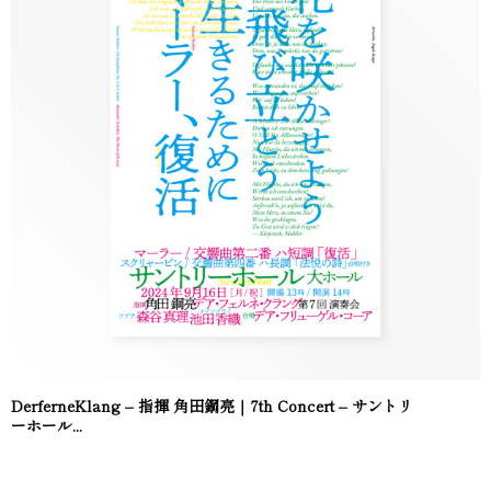
DerferneKlang – 指揮 角田鋼亮｜7th Concert – サントリ
ーホール...