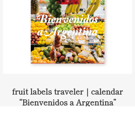
fruit labels traveler｜calendar
“Bienvenidos a Argentina”
Fruit labels traveler "Calendar"
アルゼンチンの旅で知り合ったフェルナンドが案内してくれた