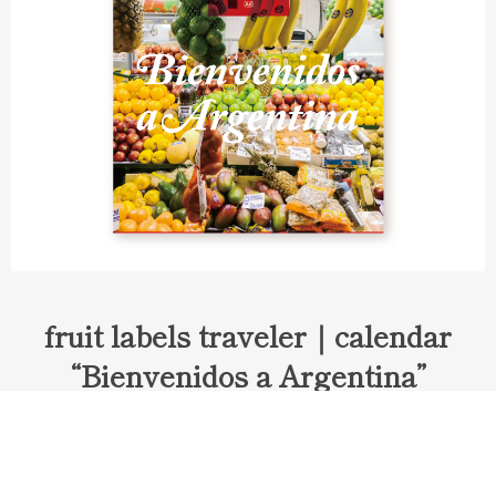
fruit labels traveler｜calendar
“Bienvenidos a Argentina”
Fruit labels traveler "Calendar"
アルゼンチンの旅で知り合ったフェルナンドが案内してくれた