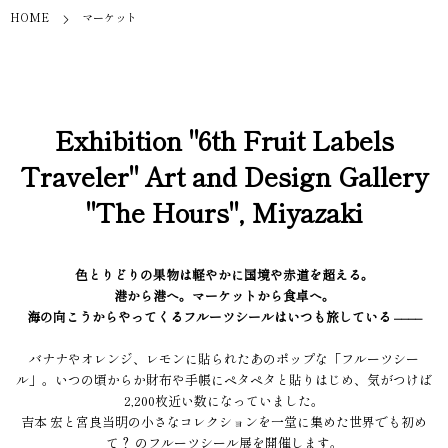
HOME
マーケット
Exhibition "6th Fruit Labels
Traveler" Art and Design Gallery
"The Hours", Miyazaki
色とりどりの果物は軽やかに国境や赤道を超える。
港から港へ。マーケットから食卓へ。
海の向こうからやってくるフルーツシールはいつも旅している ––––
バナナやオレンジ、レモンに貼られたあのポップな「フルーツシー
ル」。いつの頃からか財布や手帳にペタペタと貼りはじめ、気がつけば
2,200枚近い数になっていました。
吉本 宏と宮良当明の小さなコレクションを一堂に集めた世界でも初め
て？ のフルーツシール展を開催します。